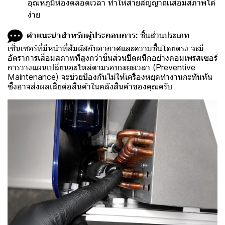
อุณหภูมิห้องตลอดเวลา ทำให้สายสัญญาณเสื่อมสภาพได้
ง่าย
คำแนะนำสำหรับผู้ประกอบการ:
ชิ้นส่วนประเภท
เซ็นเซอร์ที่มีหน้าที่สัมผัสกับอากาศและความชื้นโดยตรง จะมี
อัตราการเสื่อมสภาพที่สูงกว่าชิ้นส่วนปิดผนึกอย่างคอมเพรสเซอร์
การวางแผนเปลี่ยนอะไหล่ตามรอบระยะเวลา (Preventive
Maintenance) จะช่วยป้องกันไม่ให้เครื่องหยุดทำงานกะทันหัน
ซึ่งอาจส่งผลเสียต่อสินค้าในคลังสินค้าของคุณครับ