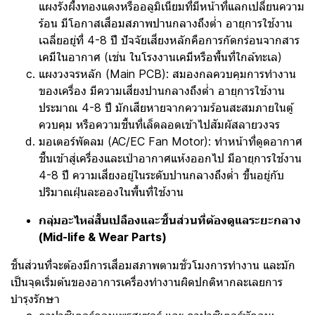
แผงรังผึ้งทองแดงหรืออลูมิเนียมที่มีหน้าที่แลกเปลี่ยนความ
ร้อน มีโอกาสเสื่อมสภาพปานกลางถึงต่ำ อายุการใช้งาน
เฉลี่ยอยู่ที่ 4-8 ปี ปัจจัยเสี่ยงหลักคือการกัดกร่อนจากสาร
เคมีในอากาศ (เช่น ในโรงงานเคมีหรือพื้นที่ใกล้ทะเล)
แผงวงจรหลัก (Main PCB): สมองกลควบคุมการทำงาน
ของเครื่อง มีความเสี่ยงปานกลางถึงต่ำ อายุการใช้งาน
ประมาณ 4-8 ปี มักเสียหายจากความร้อนสะสมภายในตู้
ควบคุม หรือความชื้นที่เล็ดลอดเข้าไปสัมผัสลายวงจร
มอเตอร์พัดลม (AC/EC Fan Motor): ทำหน้าที่ดูดอากาศ
ชื้นเข้าสู่เครื่องและเป่าอากาศแห้งออกไป มีอายุการใช้งาน
4-8 ปี ความเสี่ยงอยู่ในระดับปานกลางถึงต่ำ ขึ้นอยู่กับ
ปริมาณฝุ่นละอองในพื้นที่ใช้งาน
กลุ่มอะไหล่สิ้นเปลืองและชิ้นส่วนที่ต้องดูแลระยะกลาง
(Mid-life & Wear Parts)
ชิ้นส่วนที่จะต้องมีการเสื่อมสภาพตามชั่วโมงการทำงาน และมัก
เป็นจุดเริ่มต้นของอาการเครื่องทำงานผิดปกติหากละเลยการ
บำรุงรักษา