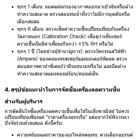
ทุกๆ 1 เดือน: ถอดแผ่นกรองอากาศออกมาเป่าฝุ่นหรือล้าง
ทำความสะอาด ตรวจสอบท่อน้ำทิ้งว่าไม่มีการอุดตันหรือ
เมือกสะสม
ทุกๆ 6 เดือน: ตรวจเช็คค่าความชื้นเปรียบเทียบกับเครื่อง
วัดภายนอก (Calibration Check) เพื่อดูว่าเซ็นเซอร์
ความชื้นเริ่มมีค่าเพี้ยนเกินกว่า ±5% RH หรือไม่
ทุกๆ 1 ปี (โดยช่างผู้ชำนาญการ): ตรวจวัดกระแสไฟฟ้า
(Ampere) ของคอมเพรสเซอร์และมอเตอร์พัดลม ตรวจ
สอบสภาพคาปาซิเตอร์ว่ามีรอยบวมหรือไม่ และฉีดล้าง
ทำความสะอาดแผงคอยล์ร้อน/คอยล์เย็น
4. สรุปข้อแนะนำในการจัดซื้อเครื่องลดความชื้น
สำหรับผู้บริหาร
การตัดสินใจซื้อเครื่องลดความชื้นเพื่อใช้ในเชิงพาณิชย์ ไม่ควร
เปรียบเทียบเพียงแค่ "ราคาเครื่องแรกเริ่ม" แต่อยากให้พิจารณา
ปัจจัยร่วมด้วยเสมอ ดังนี้ครับ:
ความพร้อมและราคาของอะไหล่ทดแทน: ควรเลือกแบรนด์