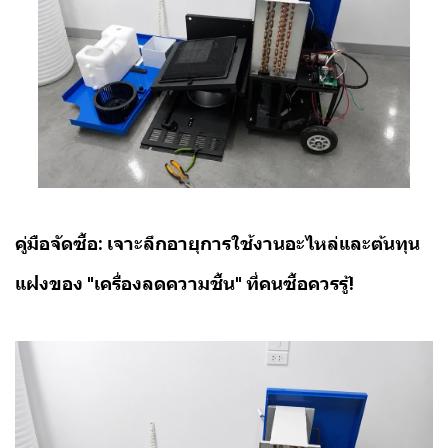
คู่มือจัดซื้อ: เจาะลึกอายุการใช้งานอะไหล่และต้นทุน
แฝงของ "เครื่องลดความชื้น" ที่คนซื้อควรรู้!