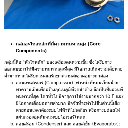
กลุ่มอะไหล่หลักที่มีความทนทานสูง (Core
Components)
กลุ่มนี้คือ "หัวใจหลัก" ของเครื่องลดความชื้น ซึ่งได้รับการ
ออกแบบมาให้มีความทนทานสูงที่สุด มีโอกาสเกิดความเสียหาย
ต่ำมากหากได้รับการดูแลรักษาความสะอาดอย่างถูกต้อง
คอมเพรสเซอร์ (Compressor): ทำหน้าที่หมุนเวียนน้ำยา
ทำความเย็นเพื่อสร้างอุณหภูมิที่จุดน้ำค้าง ถือเป็นชิ้นส่วนที่
ทนทานที่สุด โดยทั่วไปมีอายุการใช้งานมากกว่า 10 ปี และ
มีโอกาสเสื่อมสภาพต่ำมาก ปัจจัยที่จะทำให้ชิ้นส่วนนี้เสีย
หายก่อนเวลาคือระบบไฟฟ้าที่ไม่เสถียร หรือการปล่อยให้
แผ่นกรองอุดตันจนระบบโอเวอร์โหลด
คอยล์ร้อน (Condenser) และ คอยล์เย็น (Evaporator):