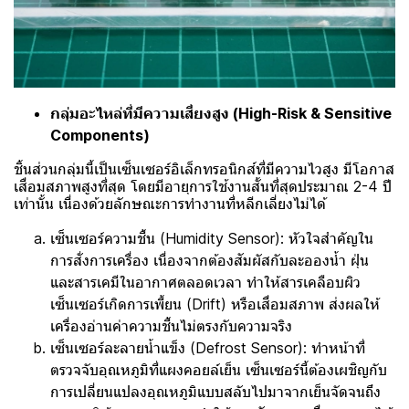
กลุ่มอะไหล่ที่มีความเสี่ยงสูง (High-Risk & Sensitive
Components)
ชิ้นส่วนกลุ่มนี้เป็นเซ็นเซอร์อิเล็กทรอนิกส์ที่มีความไวสูง มีโอกาส
เสื่อมสภาพสูงที่สุด โดยมีอายุการใช้งานสั้นที่สุดประมาณ 2-4 ปี
เท่านั้น เนื่องด้วยลักษณะการทำงานที่หลีกเลี่ยงไม่ได้
เซ็นเซอร์ความชื้น (Humidity Sensor): หัวใจสำคัญใน
การสั่งการเครื่อง เนื่องจากต้องสัมผัสกับละอองน้ำ ฝุ่น
และสารเคมีในอากาศตลอดเวลา ทำให้สารเคลือบผิว
เซ็นเซอร์เกิดการเพี้ยน (Drift) หรือเสื่อมสภาพ ส่งผลให้
เครื่องอ่านค่าความชื้นไม่ตรงกับความจริง
เซ็นเซอร์ละลายน้ำแข็ง (Defrost Sensor): ทำหน้าที่
ตรวจจับอุณหภูมิที่แผงคอยล์เย็น เซ็นเซอร์นี้ต้องเผชิญกับ
การเปลี่ยนแปลงอุณหภูมิแบบสลับไปมาจากเย็นจัดจนถึง