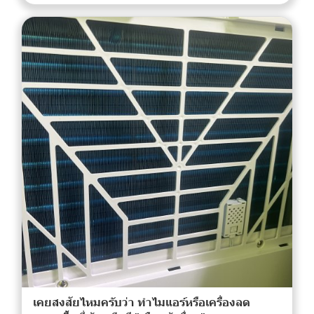
เคยสงสัยไหมครับว่า ทำไมแอร์หรือเครื่องลด