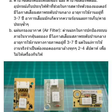
คาปาซิเตอร์คอมเพรสเซอร์ และ คาปาซิเตอร์พัดลม:
อุปกรณ์เก็บประจุไฟฟ้าที่ช่วยในการสตาร์ทตัวของมอเตอร์
มีโอกาสเสื่อมสภาพระดับปานกลาง อายุการใช้งานอยู่ที่
3-7 ปี อาการเสื่อมมักเกิดจากความร้อนและการเก็บ/คาย
ประจุซ้ำๆ
แผ่นกรองอากาศ (Air Filter): ด่านแรกในการปกป้องระบบ
ภายในจากฝุ่นละออง มีโอกาสเสื่อมสภาพระดับปานกลาง
อายุการใช้งานทางกายภาพอยู่ที่ 3-7 ปี แต่ในแง่การใช้
งานจริงจำเป็นต้องถอดออกมาล้างทุกๆ 2-4 สัปดาห์ เพื่อ
ไม่ให้เครื่องกินไฟ