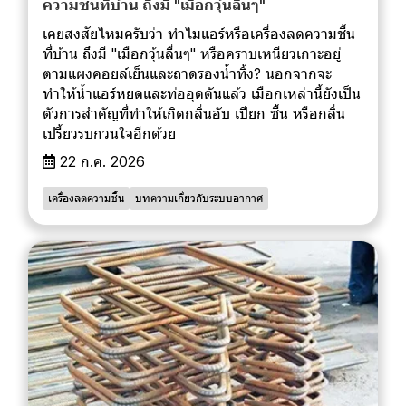
ความชื้นที่บ้าน ถึงมี "เมือกวุ้นลื่นๆ"
เคยสงสัยไหมครับว่า ทำไมแอร์หรือเครื่องลดความชื้น
ที่บ้าน ถึงมี "เมือกวุ้นลื่นๆ" หรือคราบเหนียวเกาะอยู่
ตามแผงคอยล์เย็นและถาดรองน้ำทิ้ง? นอกจากจะ
ทำให้น้ำแอร์หยดและท่ออุดตันแล้ว เมือกเหล่านี้ยังเป็น
ตัวการสำคัญที่ทำให้เกิดกลิ่นอับ เปียก ชื้น หรือกลิ่น
เปรี้ยวรบกวนใจอีกด้วย
22 ก.ค. 2026
เครื่องลดความชื้น
บทความเกี่ยวกับระบบอากาศ