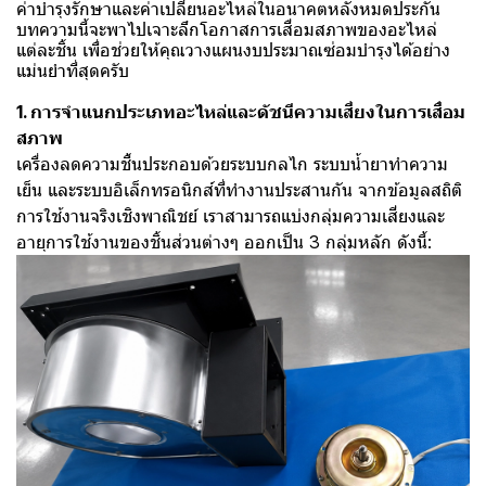
ค่าบำรุงรักษาและค่าเปลี่ยนอะไหล่ในอนาคตหลังหมดประกัน
บทความนี้จะพาไปเจาะลึกโอกาสการเสื่อมสภาพของอะไหล่
แต่ละชิ้น เพื่อช่วยให้คุณวางแผนงบประมาณซ่อมบำรุงได้อย่าง
แม่นยำที่สุดครับ
1. การจำแนกประเภทอะไหล่และดัชนีความเสี่ยงในการเสื่อม
สภาพ
เครื่องลดความชื้นประกอบด้วยระบบกลไก ระบบน้ำยาทำความ
เย็น และระบบอิเล็กทรอนิกส์ที่ทำงานประสานกัน จากข้อมูลสถิติ
การใช้งานจริงเชิงพาณิชย์ เราสามารถแบ่งกลุ่มความเสี่ยงและ
อายุการใช้งานของชิ้นส่วนต่างๆ ออกเป็น 3 กลุ่มหลัก ดังนี้: