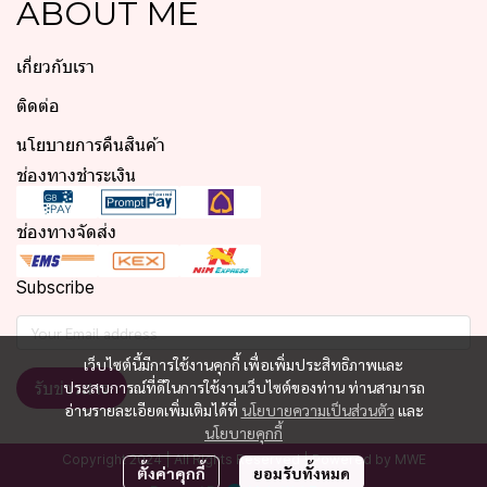
ABOUT ME
เกี่ยวกับเรา
ติดต่อ
นโยบายการคืนสินค้า
ช่องทางชำระเงิน
ช่องทางจัดส่ง
Subscribe
เว็บไซต์นี้มีการใช้งานคุกกี้ เพื่อเพิ่มประสิทธิภาพและ
ประสบการณ์ที่ดีในการใช้งานเว็บไซต์ของท่าน ท่านสามารถ
รับข่าวสาร
อ่านรายละเอียดเพิ่มเติมได้ที่
นโยบายความเป็นส่วนตัว
และ
นโยบายคุกกี้
Copyright 2024 | All Rights Reserved | Powered by MWE
ตั้งค่าคุกกี้
ยอมรับทั้งหมด