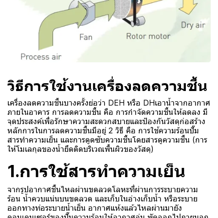
วิธีการใช้งานเครื่องลดความชื้น
เครื่องลดความชื้นบางครั้งย่อว่า DEH หรือ DHเอาน้ำจากอากาศ
ภายในอาคาร การลดความชื้น คือ การกำจัดความชื้นให้ลดลง มี
จุดประสงค์เพื่อรักษาความสะดวกสบายและป้องกันวัสดุก่อสร้าง
หลักการในการลดความชื้นมีอยู่ 2 วิธี คือ การใช้ความร้อนปั๊ม
สารทำความเย็น และการดูดซับความชื้นโดยสารดูความชื้น (การ
ให้โมเลกุลของน้ำยึดติดบริเวณพื้นผิวของวัสดุ)
1.การใช้สารทำความเย็น
จากรูปอากาศชื้นไหลผ่านขดลวดโลหะที่ผ่านการระบายความ
ร้อน น้ำควบแน่นบนขดลวด และเก็บในอ่างเก็บน้ำ หรือระบาย
ออกทางท่อระบายน้ำเย็น อากาศแห้งแล้วไหลผ่านมายัง
คอนเดนเซอร์ของปั๊มความร้อนให้อากาศอุ่น พัดออกไปภายนอก