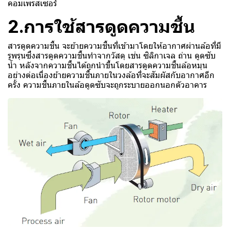
คอมเพรสเซอร์
2.การใช้สารดูดความชื้น
สารดูดความชื้น จะย้ายความชื้นที่เข้ามาโดยให้อากาศผ่านล้อที่มี
รูพรุนซึ่งสารดูดความชื้นทำจากวัสดุ เช่น ซิลิกาเจล ถ่าน ดูดซับ
น้ำ หลังจากความชื้นได้ถูกนำขึ้นโดยสารดูดความชื้นล้อหมุน
อย่างต่อเนื่องย้ายความชื้นภายในวงล้อที่จะสัมผัสกับอากาศอีก
ครั้ง ความชื้นภายในล้อดูดซับจะถูกระบายออกนอกตัวอาคาร