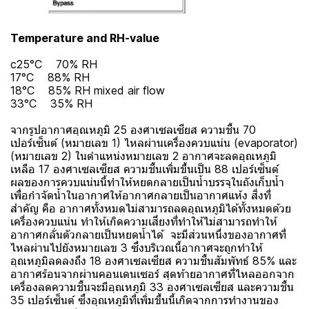
Temperature and RH-value
c25°C 70% RH
17°C 88% RH
18°C 85% RH mixed air flow
33°C 35% RH
จากรูปอากาศอุณหภูมิ 25 องศาเซลเซียส ความชื้น 70
เปอร์เซ็นต์ (หมายเลข 1) ไหลผ่านเครื่องควบแน่น (evaporator)
(หมายเลข 2) ในตำแหน่งหมายเลข 2 อากาศจะลดอุณหภูมิ
เหลือ 17 องศาเซลเซียส ความชื้นเพิ่มขึ้นเป็น 88 เปอร์เซ็นต์
ผลของการควบแน่นนี้ทำให้หยดกลายเป็นน้ำบรรจุในถังเก็บน้ำ
เพื่อกำจัดน้ำในอากาศให้อากาศกลายเป็นอากาศแห้ง สิ่งที่
สำคัญ คือ อากาศทั้งหมดไม่สามารถลดอุณหภูมิได้ทั้งหมดด้วย
เครื่องควบแน่น ทำให้เกิดความเสี่ยงที่ทำให้ไม่สามารถทำให้
อากาศกลั่นตัวกลายเป็นหยดน้ำได้ จะมีส่วนหนึ่งของอากาศที่
ไหลผ่านไปยังหมายเลข 3 ซึ่งบริเวณนี้อากาศจะถูกทำให้
อุณหภูมิลดลงถึง 18 องศาเซลเซียส ความชื้นสัมพัทธ์ 85% และ
อากาศร้อนจากผ่านคอนเดนเซอร์ สุดท้ายอากาศที่ไหลออกจาก
เครื่องลดความชื้นจะมีอุณหภูมิ 33 องศาเซลเซียส และความชื้น
35 เปอร์เซ็นต์ ซึ่งอุณหภูมิที่เพิ่มขึ้นนี้เกิดจากการทำงานของ